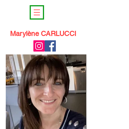
Marylène CARLUCCI