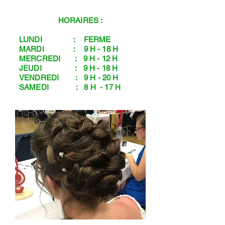
HORAIRES :
LUNDI : FERME
MARDI : 9 H - 18 H
MERCREDI : 9 H - 12 H
JEUDI : 9 H - 18 H
VENDREDI : 9 H - 20 H
SAMEDI : 8 H - 17 H