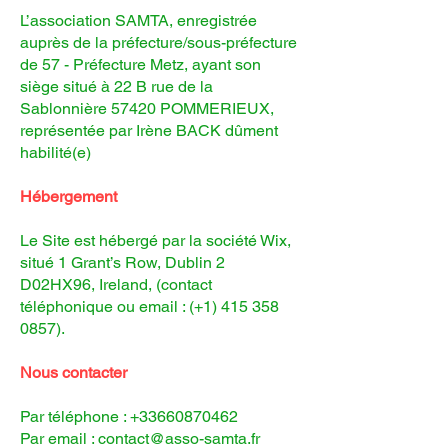
L’association SAMTA, enregistrée
auprès de la préfecture/sous-préfecture
de 57 - Préfecture Metz, ayant son
siège situé à 22 B rue de la
Sablonnière 57420 POMMERIEUX,
représentée par Irène BACK dûment
habilité(e)
Hébergement
Le Site est hébergé par la société Wix,
situé 1 Grant’s Row, Dublin 2
D02HX96, Ireland, (contact
téléphonique ou email : (+1)
415 358
0857)
.
Nous contacter
Par téléphone :
+33660870462
Par email :
contact@asso-samta.fr