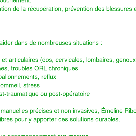
ccouchement.
ation de la récupération, prévention des blessures 
 aider dans de nombreuses situations :
et articulaires (dos, cervicales, lombaires, genou
nes, troubles ORL chroniques
ballonnements, reflux
sommeil, stress
-traumatique ou post-opératoire
anuelles précises et non invasives, Émeline Ribolz
ibres pour y apporter des solutions durables.