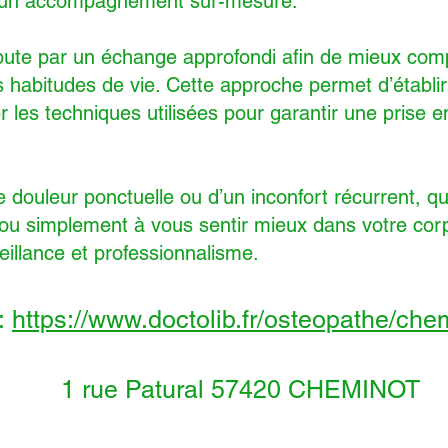
t un accompagnement sur-mesure.
ute par un échange approfondi afin de mieux com
s habitudes de vie. Cette approche permet d’établir
r les techniques utilisées pour garantir une prise e
 douleur ponctuelle ou d’un inconfort récurrent, q
é ou simplement à vous sentir mieux dans votre cor
llance et professionnalisme.
:
https://www.doctolib.fr/osteopathe/chem
1 rue Patural 57420 CHEMINOT