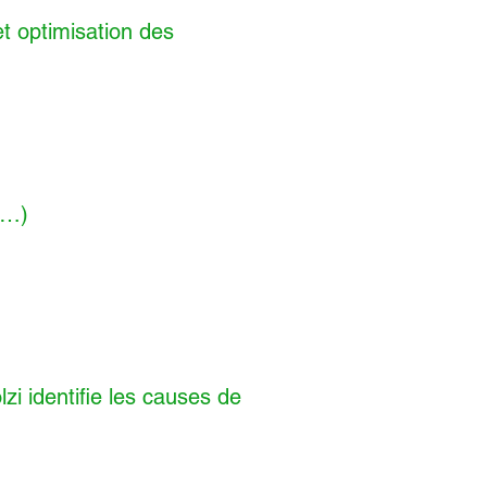
et optimisation des
x…)
i identifie les causes de