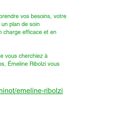
prendre vos besoins, votre
 un plan de soin
n charge efficace et en
ue vous cherchiez à
ps, Émeline Ribolzi vous
inot/emeline-ribolzi