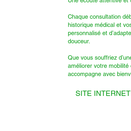
Une écoute attentive e
Chaque consultation déb
historique médical et vo
personnalisé et d’adapte
douceur.
Que vous souffriez d’une
améliorer votre mobilit
accompagne avec bienvei
SITE INTERNET