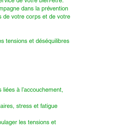
rvice de votre bien-être.
ompagne dans la prévention
s de votre corps et de votre
les tensions et déséquilibres
s liées à l’accouchement,
ires, stress et fatigue
lager les tensions et