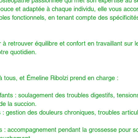
 ostéopathe passionnée qui met son expertise au se
uce et adaptée à chaque individu, elle vous acc
ubles fonctionnels, en tenant compte des spécificité
à retrouver équilibre et confort en travaillant sur 
tre quotidien.
à tous, et Émeline Ribolzi prend en charge :
ants : soulagement des troubles digestifs, tension
de la succion.
: gestion des douleurs chroniques, troubles articula
 : accompagnement pendant la grossesse pour sou