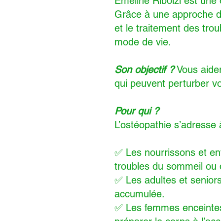
Émeline Ribolzi est une
Grâce à une approche do
et le traitement des tro
mode de vie.
Son objectif ?
Vous aider 
qui peuvent perturber vo
Pour qui ?
L’ostéopathie s’adresse 
✅ Les nourrissons et enf
troubles du sommeil ou 
✅ Les adultes et seniors 
accumulée.
✅ Les femmes enceintes