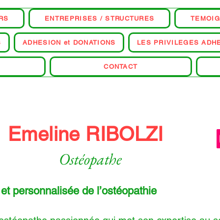
RS
ENTREPRISES / STRUCTURES
TEMOI
S
ADHESION et DONATIONS
LES PRIVILEGES ADH
CONTACT
Emeline RIBOLZI
Ostéopathe
et personnalisée de l’ostéopathie