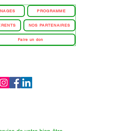
GNAGES
PROGRAMME
ERENTS
NOS PARTENAIRES
Faire un don