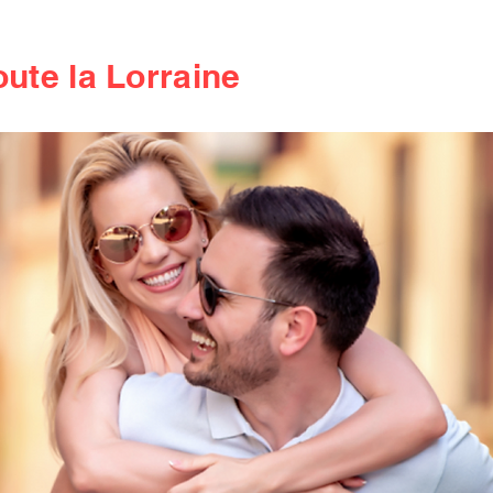
oute la Lorraine