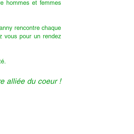
ntre hommes et femmes
 Fanny rencontre chaque
ez vous pour un rendez
té.
e alliée du coeur !