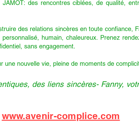
y JAMOT: des rencontres ciblées, de qualité, e
truire des relations sincères en toute confiance,
en personnalisé, humain, chaleureux. Prenez rend
fidentiel, sans engagement.
r une nouvelle vie, pleine de moments de complici
ntiques, des liens sincères- Fanny, votr
:
www.avenir-complice.com