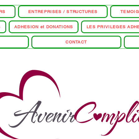
RS
ENTREPRISES / STRUCTURES
TEMOI
S
ADHESION et DONATIONS
LES PRIVILEGES ADH
CONTACT