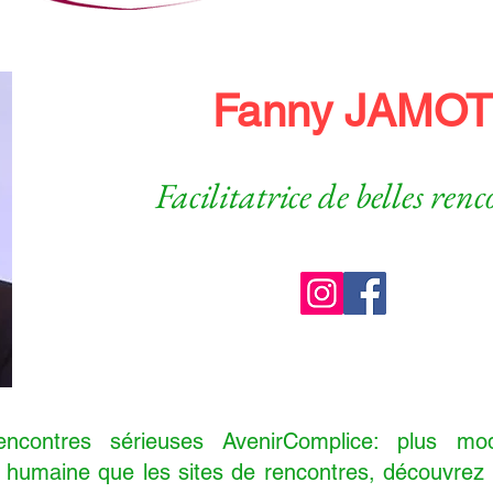
Fanny JAMOT
Facilitatrice de belles renc
encontres sérieuses AvenirComplice: plus m
s humaine que les sites de rencontres, découvrez