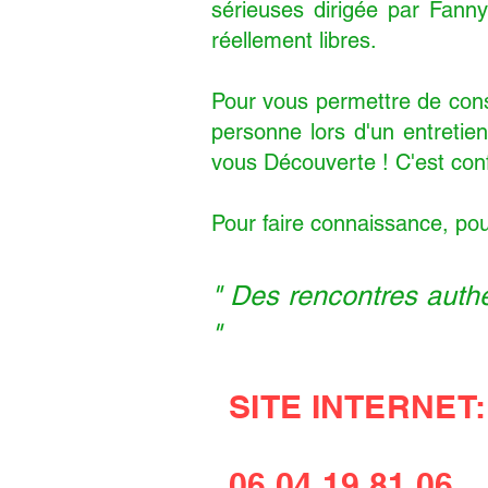
sérieuses dirigée par Fann
réellement libres.
Pour vous permettre de cons
personne lors d'un entreti
vous Découverte ! C'est con
Pour faire connaissance, pou
" Des rencontres authe
"
SITE INTERNET
06.04.19.81.06