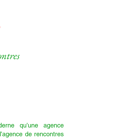
ontres
oderne qu'une agence
 l'agence de rencontres